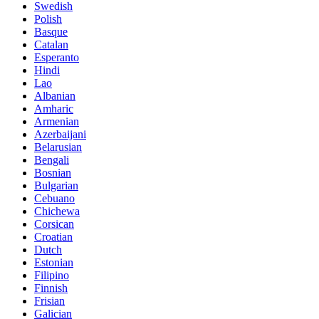
Swedish
Polish
Basque
Catalan
Esperanto
Hindi
Lao
Albanian
Amharic
Armenian
Azerbaijani
Belarusian
Bengali
Bosnian
Bulgarian
Cebuano
Chichewa
Corsican
Croatian
Dutch
Estonian
Filipino
Finnish
Frisian
Galician