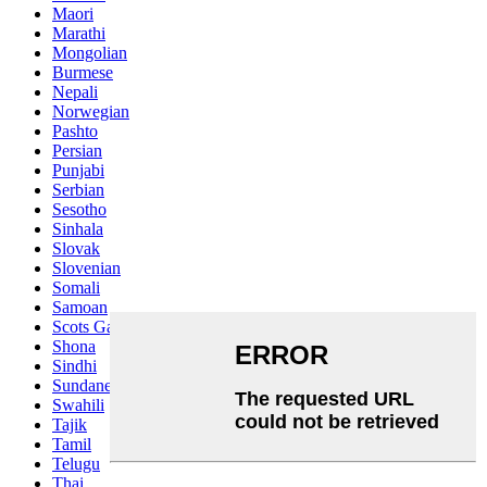
Maori
Marathi
Mongolian
Burmese
Nepali
Norwegian
Pashto
Persian
Punjabi
Serbian
Sesotho
Sinhala
Slovak
Slovenian
Somali
Samoan
Scots Gaelic
Shona
Sindhi
Sundanese
Swahili
Tajik
Tamil
Telugu
Thai