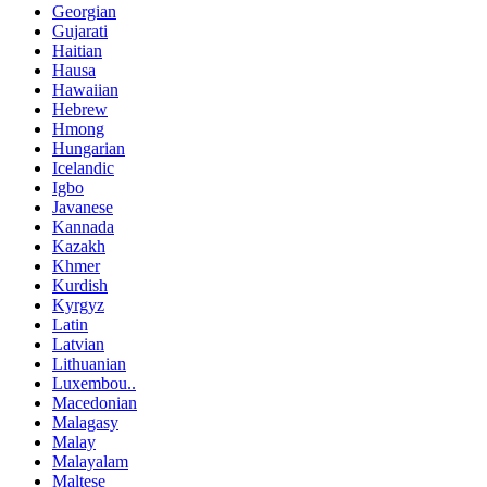
Georgian
Gujarati
Haitian
Hausa
Hawaiian
Hebrew
Hmong
Hungarian
Icelandic
Igbo
Javanese
Kannada
Kazakh
Khmer
Kurdish
Kyrgyz
Latin
Latvian
Lithuanian
Luxembou..
Macedonian
Malagasy
Malay
Malayalam
Maltese