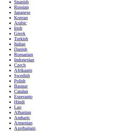
Spanish
Russian
Japanese
Korean
Arabic
Irish
Greek
Turkish
Italian
Danish
Romanian
Indonesian
Czech
Afrikaans
Swedish
Polish
Basque
Catalan
Esperanto
Hindi
Lao
Albanian
Amharic
Armenian
Azerbaijani