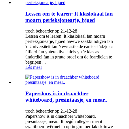
Lessen om te learen: It klaslokaal fan
moarn perfeksjonearje, hjoed
troch behearder op 21-12-28
Lessen om te learen: It klaslokaal fan moarn
perfeksjonearje, hjoed hawwe saakkundigen fan
'e Universiteit fan Newcastle de earste stúdzje ea
útfierd fan ynteraktive tafels yn 'e klas as
ûnderdiel fan in grutte proef om de foardielen te
begripen ...
Lês mear
Papershow is in draachber
whiteboard, presintaasje, en mear..
troch behearder op 21-12-28
Papershow is in draachber whiteboard,
presintaasje, mear.. It begûn allegear mei it
swartboerd wêrmei jo op in grut oerflak skriuwe