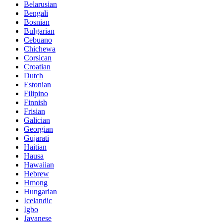
Belarusian
Bengali
Bosnian
Bulgarian
Cebuano
Chichewa
Corsican
Croatian
Dutch
Estonian
Filipino
Finnish
Frisian
Galician
Georgian
Gujarati
Haitian
Hausa
Hawaiian
Hebrew
Hmong
Hungarian
Icelandic
Igbo
Javanese