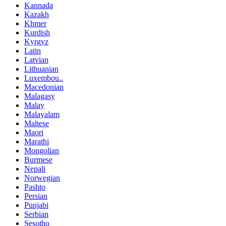
Kannada
Kazakh
Khmer
Kurdish
Kyrgyz
Latin
Latvian
Lithuanian
Luxembou..
Macedonian
Malagasy
Malay
Malayalam
Maltese
Maori
Marathi
Mongolian
Burmese
Nepali
Norwegian
Pashto
Persian
Punjabi
Serbian
Sesotho