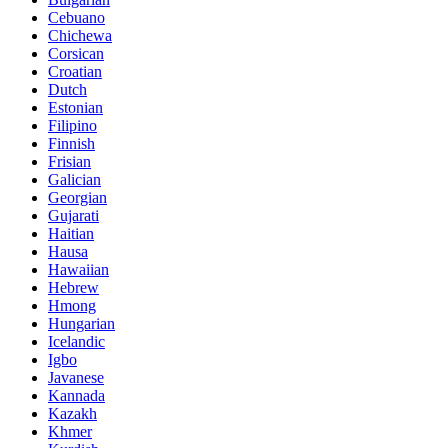
Cebuano
Chichewa
Corsican
Croatian
Dutch
Estonian
Filipino
Finnish
Frisian
Galician
Georgian
Gujarati
Haitian
Hausa
Hawaiian
Hebrew
Hmong
Hungarian
Icelandic
Igbo
Javanese
Kannada
Kazakh
Khmer