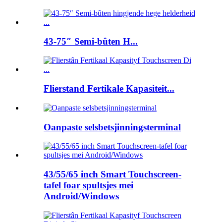
43-75″ Semi-bûten H...
Flierstand Fertikale Kapasiteit...
Oanpaste selsbetsjinningsterminal
43/55/65 inch Smart Touchscreen-
tafel foar spultsjes mei
Android/Windows