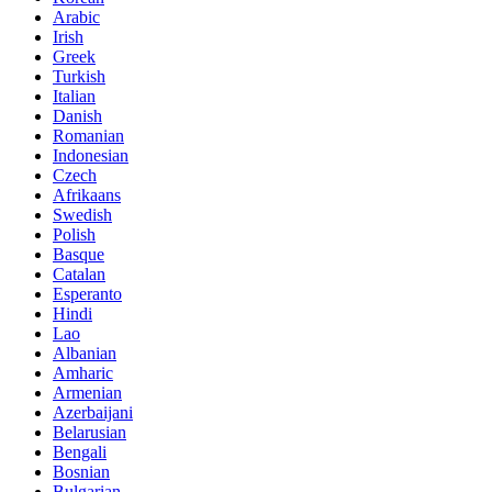
Arabic
Irish
Greek
Turkish
Italian
Danish
Romanian
Indonesian
Czech
Afrikaans
Swedish
Polish
Basque
Catalan
Esperanto
Hindi
Lao
Albanian
Amharic
Armenian
Azerbaijani
Belarusian
Bengali
Bosnian
Bulgarian