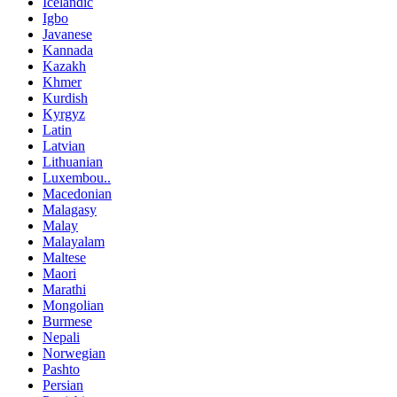
Icelandic
Igbo
Javanese
Kannada
Kazakh
Khmer
Kurdish
Kyrgyz
Latin
Latvian
Lithuanian
Luxembou..
Macedonian
Malagasy
Malay
Malayalam
Maltese
Maori
Marathi
Mongolian
Burmese
Nepali
Norwegian
Pashto
Persian