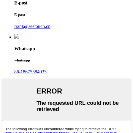
E-post
E-post
frank@seetouch.cn
Whatsapp
whatsapp
86-18675584035