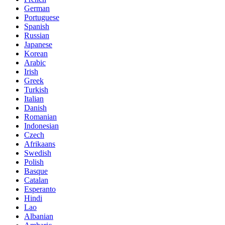
German
Portuguese
Spanish
Russian
Japanese
Korean
Arabic
Irish
Greek
Turkish
Italian
Danish
Romanian
Indonesian
Czech
Afrikaans
Swedish
Polish
Basque
Catalan
Esperanto
Hindi
Lao
Albanian