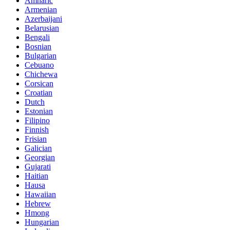
Amharic
Armenian
Azerbaijani
Belarusian
Bengali
Bosnian
Bulgarian
Cebuano
Chichewa
Corsican
Croatian
Dutch
Estonian
Filipino
Finnish
Frisian
Galician
Georgian
Gujarati
Haitian
Hausa
Hawaiian
Hebrew
Hmong
Hungarian