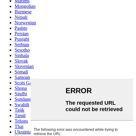
Marathi
Mongolian
Burmese
Nepali
Norwegian
Pashto
Persian
Punjabi
Serbian
Sesotho
Sinhala
Slovak
Slovenian
Somali
Samoan
Scots Gaelic
Shona
Sindhi
Sundanese
Swahili
Tajik
Tamil
Telugu
Thai
Ukrainian