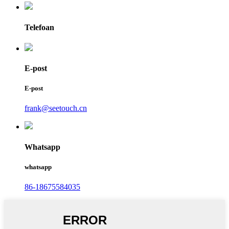
Telefoan
E-post
E-post
frank@seetouch.cn
Whatsapp
whatsapp
86-18675584035