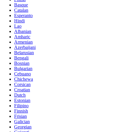
Basque
Catalan
Esperanto
Hindi
Lao
Albanian
Amharic
Armenian
Azerbaijani
Belarusian
Bengali
Bosnian
Bulgarian
Cebuano
Chichewa
Corsican
Croatian
Dutch
Estonian
Filipino
Finnish
Frisian
Galician
Georgian