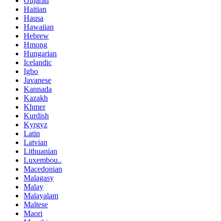
Gujarati
Haitian
Hausa
Hawaiian
Hebrew
Hmong
Hungarian
Icelandic
Igbo
Javanese
Kannada
Kazakh
Khmer
Kurdish
Kyrgyz
Latin
Latvian
Lithuanian
Luxembou..
Macedonian
Malagasy
Malay
Malayalam
Maltese
Maori