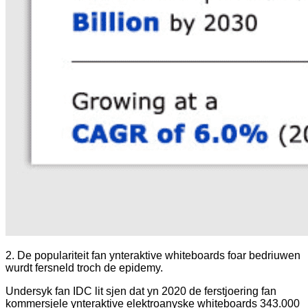
2. De populariteit fan ynteraktive whiteboards foar bedriuwen
wurdt fersneld troch de epidemy.
Undersyk fan IDC lit sjen dat yn 2020 de ferstjoering fan
kommersjele ynteraktive elektroanyske whiteboards 343.000