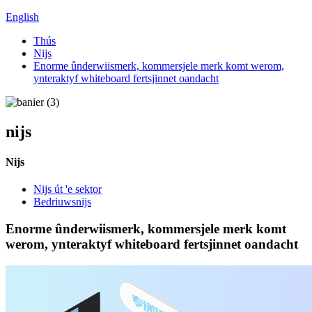
English
Thús
Nijs
Enorme ûnderwiismerk, kommersjele merk komt werom,
ynteraktyf whiteboard fertsjinnet oandacht
nijs
Nijs
Nijs út 'e sektor
Bedriuwsnijs
Enorme ûnderwiismerk, kommersjele merk komt
werom, ynteraktyf whiteboard fertsjinnet oandacht