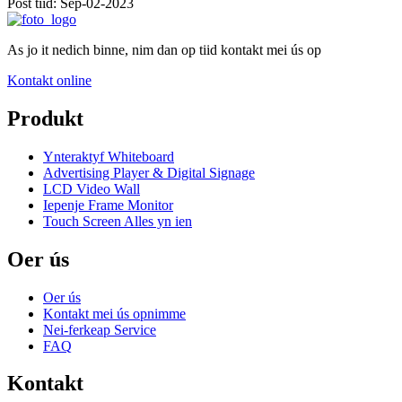
Post tiid: Sep-02-2023
As jo ​​​​it nedich binne, nim dan op tiid kontakt mei ús op
Kontakt online
Produkt
Ynteraktyf Whiteboard
Advertising Player & Digital Signage
LCD Video Wall
Iepenje Frame Monitor
Touch Screen Alles yn ien
Oer ús
Oer ús
Kontakt mei ús opnimme
Nei-ferkeap Service
FAQ
Kontakt