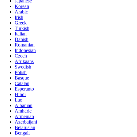
Japanese
Korean
Arabic
Irish
Greek
Turkish
Italian
Danish
Romanian
Indonesian
Czech
Afrikaans
Swedish
Polish
Basque
Catalan
Esperanto
Hindi
Lao
Albanian
Amharic
Armenian
Azerbaijani
Belarusian
Bengali